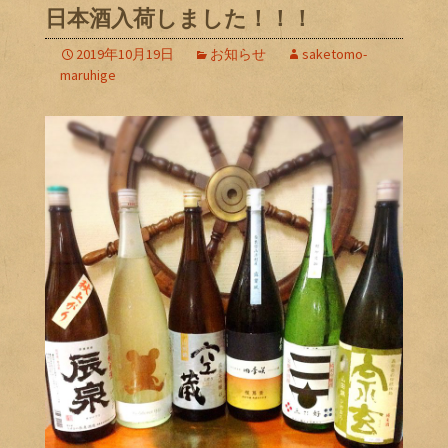
日本酒入荷しました！！！
2019年10月19日
お知らせ
saketomo-
maruhige