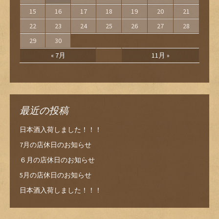
15
16
17
18
19
20
21
22
23
24
25
26
27
28
29
30
« 7月
11月 »
最近の投稿
日本酒入荷しました！！！
7月の店休日のお知らせ
６月の店休日のお知らせ
5月の店休日のお知らせ
日本酒入荷しました！！！