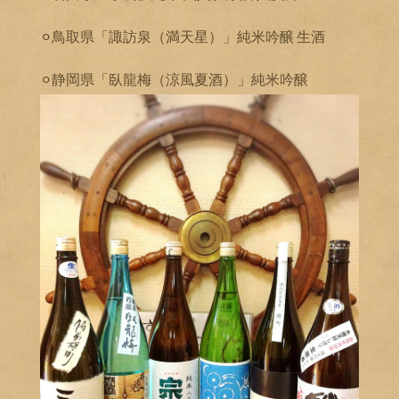
⚪︎鳥取県「諏訪泉（満天星）」純米吟醸 生酒
⚪︎静岡県「臥龍梅（涼風夏酒）」純米吟醸