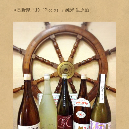
⚪︎長野県「19（Piccio）」純米 生原酒