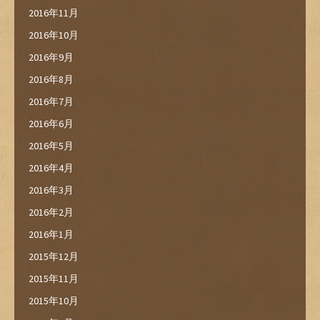
2016年11月
2016年10月
2016年9月
2016年8月
2016年7月
2016年6月
2016年5月
2016年4月
2016年3月
2016年2月
2016年1月
2015年12月
2015年11月
2015年10月