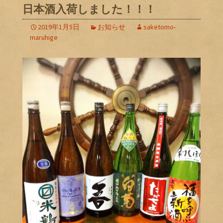
日本酒入荷しました！！！
2019年1月5日
お知らせ
saketomo-
maruhige