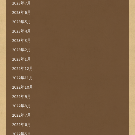
2023年7月
2023年6月
2023年5月
2023年4月
2023年3月
2023年2月
2023年1月
2022年12月
2022年11月
2022年10月
2022年9月
2022年8月
2022年7月
2022年6月
2022年5月