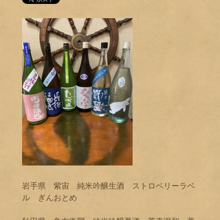
岩手県 紫宙 純米吟醸生酒 ストロベリーラベ
ル ぎんおとめ