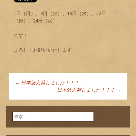
1日（日）、4日（水）、18日（水）、22日
（日）、24日（火）
です！
よろしくお願いいたします
←
日本酒入荷しました！！！
投稿ナビゲーショ
日本酒入荷しました！！！
→
ン
検索: