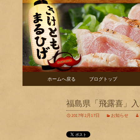
大阪・庄内にある居酒屋「
するブログです！
さけとも
コンテンツへ移動
ホームへ戻る
ブログトップ
福島県「飛露喜」
2017年2月17日
お知らせ