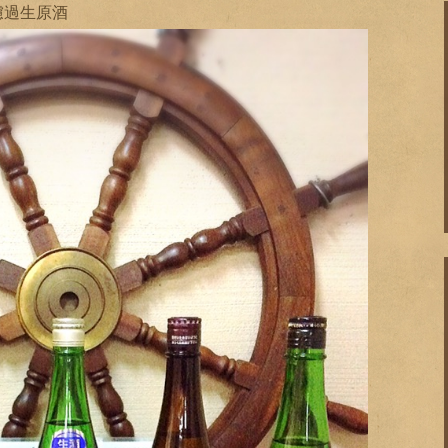
濾過生原酒